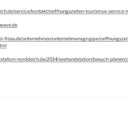
ich.de/service/kontakt/oeffnungszeiten-tourismus-service-
-wave.de
ei-frisia.de/unternehmen/unternehmensgruppe/oeffnungszei
tml
station-norddeich.de/2014/seehundstation/besuch-planen/