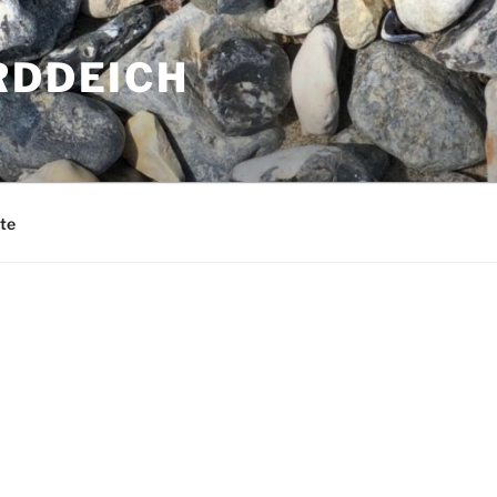
RDDEICH
te